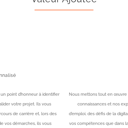
nalisé
un point d’honneur à identifier
Nous mettons tout en œuvre po
lider votre projet. Ils vous
connaissances et nos exp
ours de carrière et, lors des
d’emploi, des défis de la digit
e vos démarches, ils vous
vos compétences que dans la 