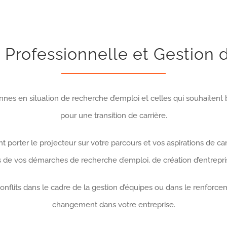
n Professionnelle et Gestion 
onnes en situation de recherche d’emploi et celles qui souhaiten
pour une transition de carrière.
porter le projecteur sur votre parcours et vos aspirations de carr
de vos démarches de recherche d’emploi, de création d’entreprise 
flits dans le cadre de la gestion d’équipes ou dans le renforcem
changement dans votre entreprise.