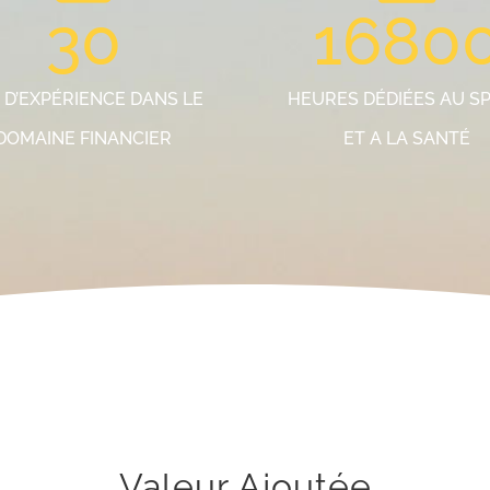
30
1680
 D’EXPÉRIENCE DANS LE
HEURES DÉDIÉES AU S
DOMAINE FINANCIER
ET A LA SANTÉ
Valeur Ajoutée