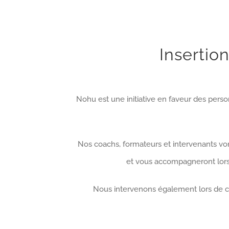
Insertio
Nohu est une initiative en faveur des pers
Nos coachs, formateurs et intervenants vont 
et vous accompagneront lors 
Nous intervenons également lors de con