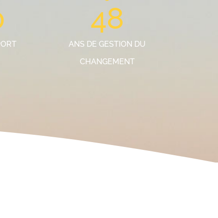
0
48
PORT
ANS DE GESTION DU
CHANGEMENT