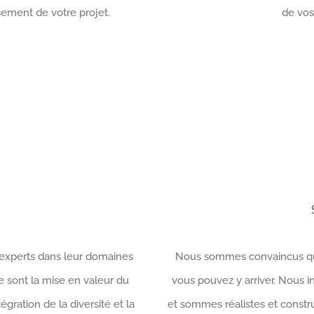
sement de votre projet.
de vos
 experts dans leur domaines
Nous sommes convaincus qu’a
e sont la mise en valeur du
vous pouvez y arriver. Nous 
égration de la diversité et la
et sommes réalistes et constr