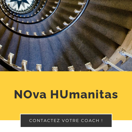
NOva HUmanitas
CONTACTEZ VOTRE COACH !