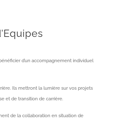
d’Equipes
t bénéficier d’un accompagnement individuel
ière. Ils mettront la lumière sur vos projets
et de transition de carrière.
ent de la collaboration en situation de